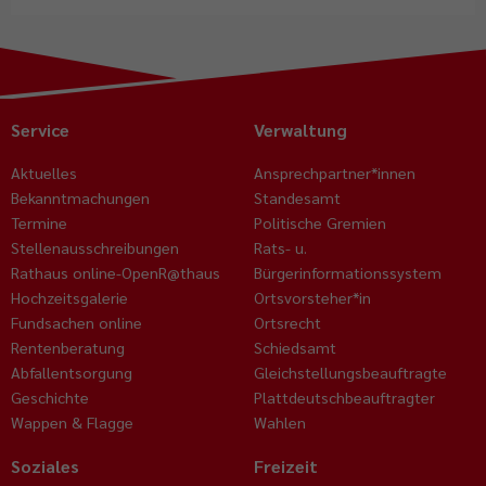
Service
Verwaltung
Aktuelles
Ansprechpartner*innen
Bekanntmachungen
Standesamt
Termine
Politische Gremien
Stellenausschreibungen
Rats- u.
Rathaus online-OpenR@thaus
Bürgerinformationssystem
Hochzeitsgalerie
Ortsvorsteher*in
Fundsachen online
Ortsrecht
Rentenberatung
Schiedsamt
Abfallentsorgung
Gleichstellungsbeauftragte
Geschichte
Plattdeutschbeauftragter
Wappen & Flagge
Wahlen
Soziales
Freizeit