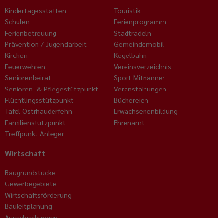
Kindertagesstätten
Touristik
Schulen
Ferienprogramm
Ferienbetreuung
Stadtradeln
Prävention / Jugendarbeit
Gemeindemobil
Kirchen
Kegelbahn
Feuerwehren
Vereinsverzeichnis
Seniorenbeirat
Sport Mitnanner
Senioren- & Pflegestützpunkt
Veranstaltungen
Flüchtlingsstützpunkt
Büchereien
Tafel Ostrhauderfehn
Erwachsenenbildung
Familienstützpunkt
Ehrenamt
Treffpunkt Anleger
Wirtschaft
Baugrundstücke
Gewerbegebiete
Wirtschaftsförderung
Bauleitplanung
Ausschreibungen