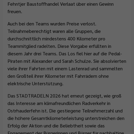
Fehntjer Baustoffhandel Verlaat über einen Gewinn
freuen.
Auch bei den Teams wurden Preise verlost.
Teilnahmeberechtigt waren alle Gruppen, die
durchschnittlich mindestens 400 Kilometer pro
Teammitglied radelten. Diese Vorgabe erfüllten in
diesem Jahr drei Teams. Das Los fiel hier auf die Pedal-
Piraten mit Alexander und Sarah Schulze. Sie absolvierten
viele ihrer Fahrten mit einem Lastenrad und sammelten
den Großteil ihrer Kilometer mit Fahrrädern ohne
elektrische Unterstützung.
Das STADTRADELN 2026 hat erneut gezeigt, wie groß
das Interesse am klimafreundlichen Radverkehr in
Ostrhauderfehn ist. Die gestiegene Teilnehmerzahl und
die höhere Gesamtkilometerleistung unterstreichen den
Erfolg der Aktion und die Beliebtheit sowie das
Engagement der Bürgerinnen und Bürger für nachhaltige