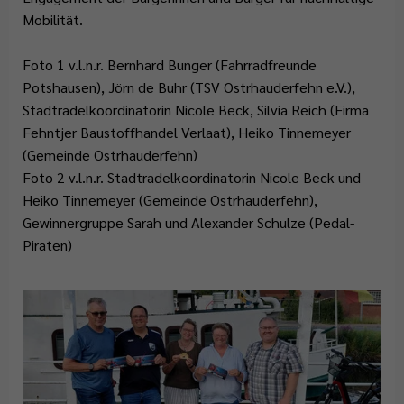
Mobilität.
Foto 1 v.l.n.r. Bernhard Bunger (Fahrradfreunde
Potshausen), Jörn de Buhr (TSV Ostrhauderfehn e.V.),
Stadtradelkoordinatorin Nicole Beck, Silvia Reich (Firma
Fehntjer Baustoffhandel Verlaat), Heiko Tinnemeyer
(Gemeinde Ostrhauderfehn)
Foto 2 v.l.n.r. Stadtradelkoordinatorin Nicole Beck und
Heiko Tinnemeyer (Gemeinde Ostrhauderfehn),
Gewinnergruppe Sarah und Alexander Schulze (Pedal-
Piraten)