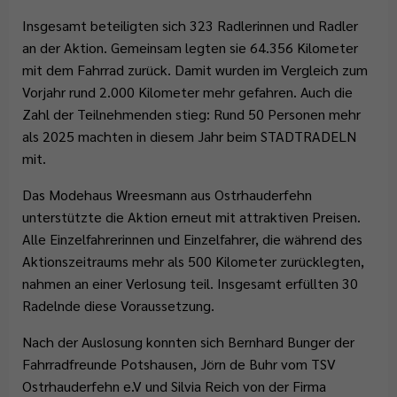
Insgesamt beteiligten sich 323 Radlerinnen und Radler
an der Aktion. Gemeinsam legten sie 64.356 Kilometer
mit dem Fahrrad zurück. Damit wurden im Vergleich zum
Vorjahr rund 2.000 Kilometer mehr gefahren. Auch die
Zahl der Teilnehmenden stieg: Rund 50 Personen mehr
als 2025 machten in diesem Jahr beim STADTRADELN
mit.
Das Modehaus Wreesmann aus Ostrhauderfehn
unterstützte die Aktion erneut mit attraktiven Preisen.
Alle Einzelfahrerinnen und Einzelfahrer, die während des
Aktionszeitraums mehr als 500 Kilometer zurücklegten,
nahmen an einer Verlosung teil. Insgesamt erfüllten 30
Radelnde diese Voraussetzung.
Nach der Auslosung konnten sich Bernhard Bunger der
Fahrradfreunde Potshausen, Jörn de Buhr vom TSV
Ostrhauderfehn e.V und Silvia Reich von der Firma