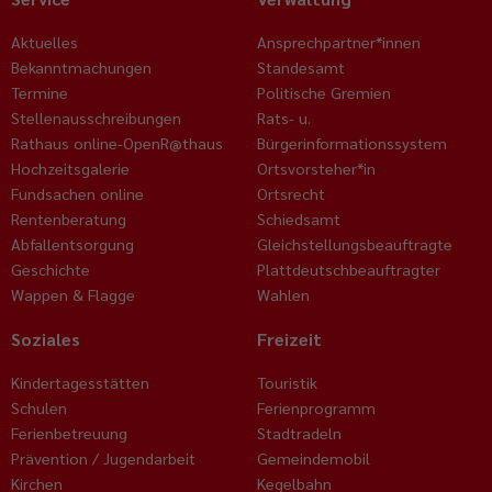
Aktuelles
Ansprechpartner*innen
Bekanntmachungen
Standesamt
Termine
Politische Gremien
Stellenausschreibungen
Rats- u.
Rathaus online-OpenR@thaus
Bürgerinformationssystem
Hochzeitsgalerie
Ortsvorsteher*in
Fundsachen online
Ortsrecht
Rentenberatung
Schiedsamt
Abfallentsorgung
Gleichstellungsbeauftragte
Geschichte
Plattdeutschbeauftragter
Wappen & Flagge
Wahlen
Soziales
Freizeit
Kindertagesstätten
Touristik
Schulen
Ferienprogramm
Ferienbetreuung
Stadtradeln
Prävention / Jugendarbeit
Gemeindemobil
Kirchen
Kegelbahn