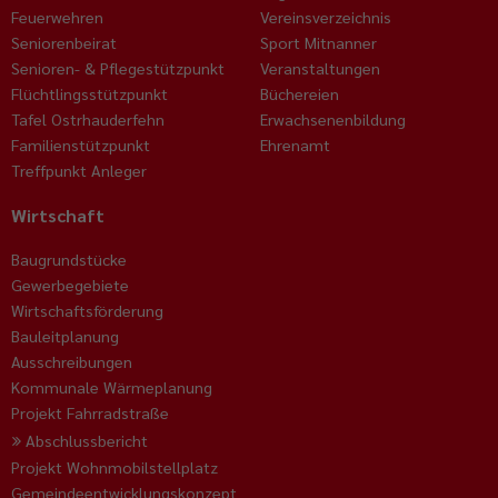
Feuerwehren
Vereinsverzeichnis
Seniorenbeirat
Sport Mitnanner
Senioren- & Pflegestützpunkt
Veranstaltungen
Flüchtlingsstützpunkt
Büchereien
Tafel Ostrhauderfehn
Erwachsenenbildung
Familienstützpunkt
Ehrenamt
Treffpunkt Anleger
Wirtschaft
Baugrundstücke
Gewerbegebiete
Wirtschaftsförderung
Bauleitplanung
Ausschreibungen
Kommunale Wärmeplanung
Projekt Fahrradstraße
Abschlussbericht
Projekt Wohnmobilstellplatz
Gemeindeentwicklungskonzept