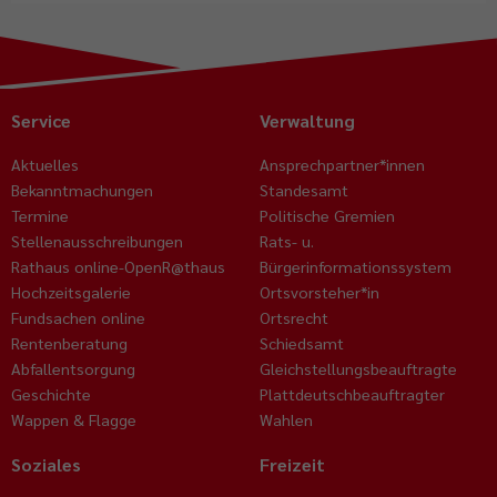
Service
Verwaltung
Aktuelles
Ansprechpartner*innen
Bekanntmachungen
Standesamt
Termine
Politische Gremien
Stellenausschreibungen
Rats- u.
Rathaus online-OpenR@thaus
Bürgerinformationssystem
Hochzeitsgalerie
Ortsvorsteher*in
Fundsachen online
Ortsrecht
Rentenberatung
Schiedsamt
Abfallentsorgung
Gleichstellungsbeauftragte
Geschichte
Plattdeutschbeauftragter
Wappen & Flagge
Wahlen
Soziales
Freizeit