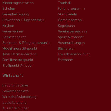
Kindertagesstätten
Touristik
Schulen
Ferienprogramm
Ferienbetreuung
Stadtradeln
Prävention / Jugendarbeit
Gemeindemobil
Kirchen
Kegelbahn
Feuerwehren
Vereinsverzeichnis
Seniorenbeirat
Sport Mitnanner
Senioren- & Pflegestützpunkt
Veranstaltungen
Flüchtlingsstützpunkt
Büchereien
Tafel Ostrhauderfehn
Erwachsenenbildung
Familienstützpunkt
Ehrenamt
Treffpunkt Anleger
Wirtschaft
Baugrundstücke
Gewerbegebiete
Wirtschaftsförderung
Bauleitplanung
Ausschreibungen