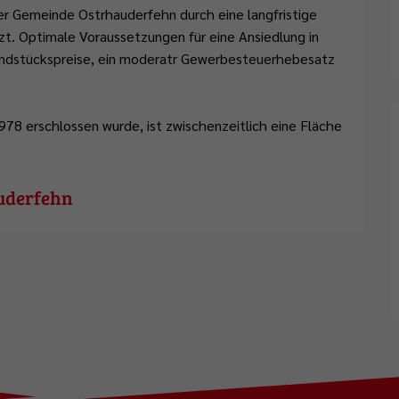
r Gemeinde Ostrhauderfehn durch eine langfristige
t. Optimale Voraussetzungen für eine Ansiedlung in
ndstückspreise, ein moderatr Gewerbesteuerhebesatz
978 erschlossen wurde, ist zwischenzeitlich eine Fläche
auderfehn