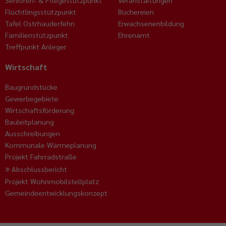
Senioren- & Pflegestützpunkt
Veranstaltungen
Flüchtlingsstützpunkt
Büchereien
Tafel Ostrhauderfehn
Erwachsenenbildung
Familienstützpunkt
Ehrenamt
Treffpunkt Anleger
Wirtschaft
Baugrundstücke
Gewerbegebiete
Wirtschaftsförderung
Bauleitplanung
Ausschreibungen
Kommunale Wärmeplanung
Projekt Fahrradstraße
Abschlussbericht
Projekt Wohnmobilstellplatz
Gemeindeentwicklungskonzept