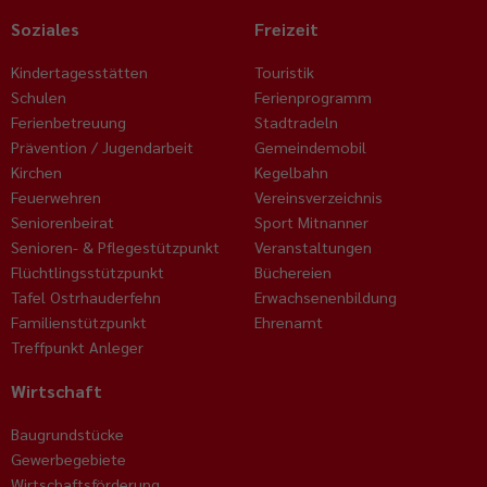
Soziales
Freizeit
Kindertagesstätten
Touristik
Schulen
Ferienprogramm
Ferienbetreuung
Stadtradeln
Prävention / Jugendarbeit
Gemeindemobil
Kirchen
Kegelbahn
Feuerwehren
Vereinsverzeichnis
Seniorenbeirat
Sport Mitnanner
Senioren- & Pflegestützpunkt
Veranstaltungen
Flüchtlingsstützpunkt
Büchereien
Tafel Ostrhauderfehn
Erwachsenenbildung
Familienstützpunkt
Ehrenamt
Treffpunkt Anleger
Wirtschaft
Baugrundstücke
Gewerbegebiete
Wirtschaftsförderung