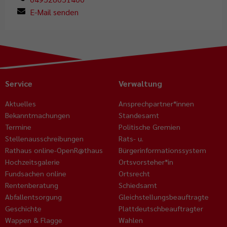
E-Mail senden
Service
Verwaltung
Aktuelles
Ansprechpartner*innen
Bekanntmachungen
Standesamt
Termine
Politische Gremien
Stellenausschreibungen
Rats- u.
Rathaus online-OpenR@thaus
Bürgerinformationssystem
Hochzeitsgalerie
Ortsvorsteher*in
Fundsachen online
Ortsrecht
Rentenberatung
Schiedsamt
Abfallentsorgung
Gleichstellungsbeauftragte
Geschichte
Plattdeutschbeauftragter
Wappen & Flagge
Wahlen