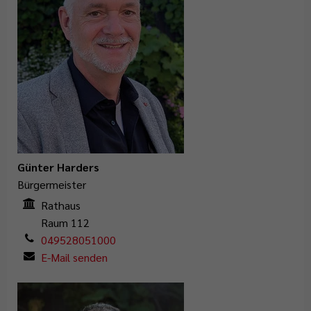
Günter Harders
Bürgermeister
Rathaus
Raum 112
049528051000
E-Mail senden