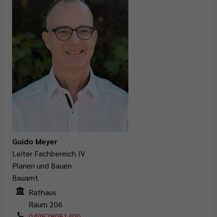
Guido Meyer
Leiter Fachbereich IV
Planen und Bauen
Bauamt
Rathaus
Raum 206
049528051400