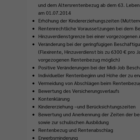
und dem Altersrentenbezug ab dem 63. Lebensj
am 01.07.2014
Erhöhung der Kindererziehungszeiten (Mütter
Rentenrechtliche Voraussetzungen bei dem B
Hinzuverdienstgrenze bei einer vorgezogenen 
Veränderung bei der geringfügigen Beschäfti
(Flexirente, Hinzuverdienst bis zu 6300 € pro 
vorgezogenen Rentenbezug möglich)
Positive Veränderungen bei der Midi-Job Besc
Individueller Rentenbeginn und Höhe der zu e
Vermeidung von Abschlägen beim Rentenbezu
Bewertung des Versicherungsverlaufs
Kontenklärung
Kindererziehung –und Berücksichtungszeiten
Bewertung und Anerkennung der Zeiten der ber
sowie zur schulischen Ausbildung
Rentenbezug und Rentenabschlag
Erwerbsminderung