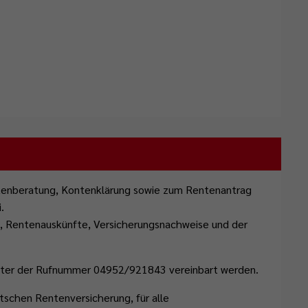
ntenberatung, Kontenklärung sowie zum Rentenantrag
.
, Rentenauskünfte, Versicherungsnachweise und der
nter der Rufnummer 04952/921843 vereinbart werden.
utschen Rentenversicherung, für alle