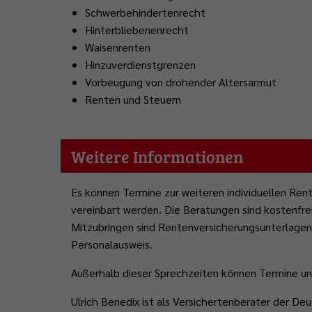
Schwerbehindertenrecht
Hinterbliebenenrecht
Waisenrenten
Hinzuverdienstgrenzen
Vorbeugung von drohender Altersarmut
Renten und Steuern
Weitere Informationen
Es können Termine zur weiteren individuellen Re
vereinbart werden. Die Beratungen sind kostenfrei
Mitzubringen sind Rentenversicherungsunterlagen
Personalausweis.
Außerhalb dieser Sprechzeiten können Termine u
Ulrich Benedix ist als Versichertenberater der De