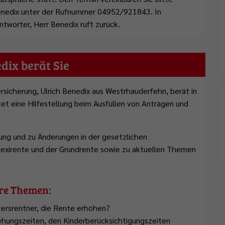
Benedix unter der Rufnummer 04952/921843. In
tworter, Herr Benedix ruft zurück.
dix berät Sie
sicherung, Ulrich Benedix aus Westrhauderfehn, berät in
tet eine Hilfestellung beim Ausfüllen von Anträgen und
lung und zu Änderungen in der gesetzlichen
exirente und der Grundrente sowie zu aktuellen Themen
ere Themen:
tersrentner, die Rente erhöhen?
ehungszeiten, den Kinderberücksichtigungszeiten