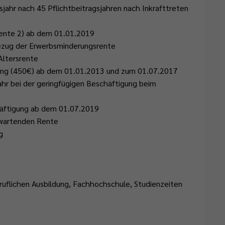
ahr nach 45 Pflichtbeitragsjahren nach Inkrafttreten
rente 2) ab dem 01.01.2019
ezug der Erwerbsminderungsrente
Altersrente
gung (450€) ab dem 01.01.2013 und zum 01.07.2017
Jahr bei der geringfügigen Beschäftigung beim
häftigung ab dem 01.07.2019
rwartenden Rente
g
uflichen Ausbildung, Fachhochschule, Studienzeiten