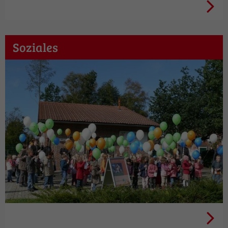
Urlaub
Soziales
Familie + Soziales