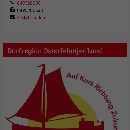
049528050
0495280530
E-Mail senden
Dorfregion Osterfehntjer Land