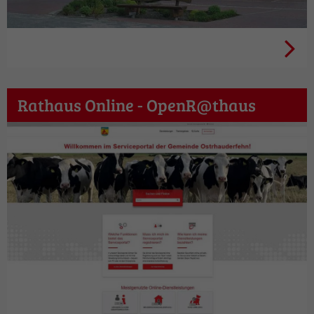
Verwaltung + Politik
Rathaus Online - OpenR@thaus