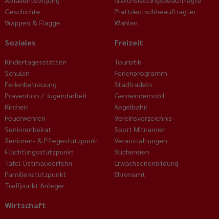
Geschichte
Plattdeutschbeauftragter
Wappen & Flagge
Wahlen
Soziales
Freizeit
Kindertagesstätten
Touristik
Schulen
Ferienprogramm
Ferienbetreuung
Stadtradeln
Prävention / Jugendarbeit
Gemeindemobil
Kirchen
Kegelbahn
Feuerwehren
Vereinsverzeichnis
Seniorenbeirat
Sport Mitnanner
Senioren- & Pflegestützpunkt
Veranstaltungen
Flüchtlingsstützpunkt
Büchereien
Tafel Ostrhauderfehn
Erwachsenenbildung
Familienstützpunkt
Ehrenamt
Treffpunkt Anleger
Wirtschaft