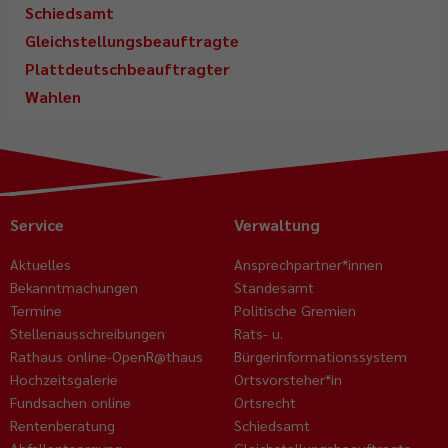
Schiedsamt
Gleichstellungsbeauftragte
Plattdeutschbeauftragter
Wahlen
Service
Verwaltung
Aktuelles
Ansprechpartner*innen
Bekanntmachungen
Standesamt
Termine
Politische Gremien
Stellenausschreibungen
Rats- u.
Rathaus online-OpenR@thaus
Bürgerinformationssystem
Hochzeitsgalerie
Ortsvorsteher*in
Fundsachen online
Ortsrecht
Rentenberatung
Schiedsamt
Abfallentsorgung
Gleichstellungsbeauftragte