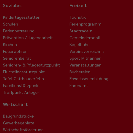
Soziales
Freizeit
Kindertagesstätten
Touristik
Schulen
Ferienprogramm
Ferienbetreuung
Stadtradeln
Prävention / Jugendarbeit
Gemeindemobil
Kirchen
Kegelbahn
Feuerwehren
Vereinsverzeichnis
Seniorenbeirat
Sport Mitnanner
Senioren- & Pflegestützpunkt
Veranstaltungen
Flüchtlingsstützpunkt
Büchereien
Tafel Ostrhauderfehn
Erwachsenenbildung
Familienstützpunkt
Ehrenamt
Treffpunkt Anleger
Wirtschaft
Baugrundstücke
Gewerbegebiete
Wirtschaftsförderung