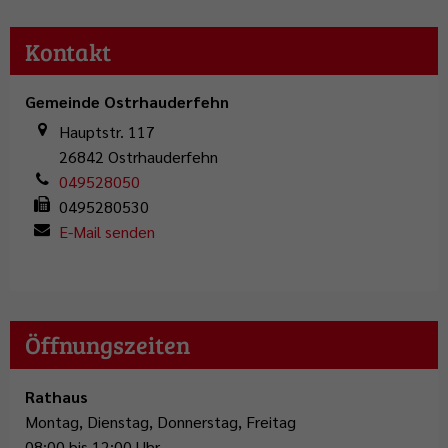
Kontakt
Gemeinde Ostrhauderfehn
Hauptstr. 117
26842
Ostrhauderfehn
049528050
0495280530
E-Mail senden
Öffnungszeiten
Rathaus
Montag, Dienstag, Donnerstag, Freitag
08:00 bis 12:00 Uhr