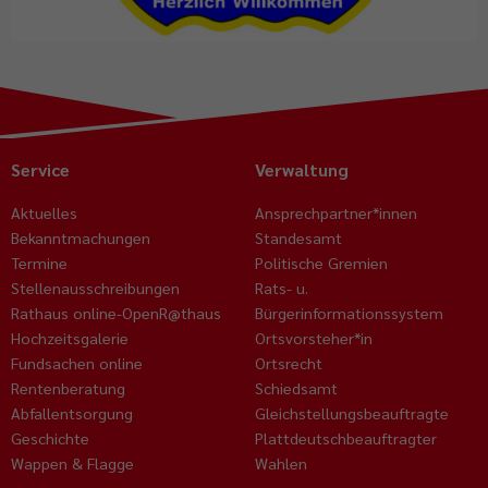
Service
Verwaltung
Aktuelles
Ansprechpartner*innen
Bekanntmachungen
Standesamt
Termine
Politische Gremien
Stellenausschreibungen
Rats- u.
Rathaus online-OpenR@thaus
Bürgerinformationssystem
Hochzeitsgalerie
Ortsvorsteher*in
Fundsachen online
Ortsrecht
Rentenberatung
Schiedsamt
Abfallentsorgung
Gleichstellungsbeauftragte
Geschichte
Plattdeutschbeauftragter
Wappen & Flagge
Wahlen