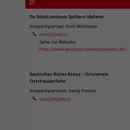
D
De Schützenhuus Spölers Idafehn
Ansprechpartner: Erich Möhlmann
04952994513
Gehe zur Website:
http://www.deschuetzenhuusspoelers.de/
Deutsches Rotes Kreuz - Ortsverein
Ostrhauderfehn
Ansprechpartnerin: Sandy Pancke
049529528525