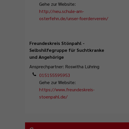
Gehe zur Website:
http://neu.schule-am-
osterfehn.de/unser-foerderverein/
Freundeskreis Stönpahl -
Selbshilfegruppe für Suchtkranke
und Angehörige
Ansprechpartner: Roswitha Lühring
015155595953
Gehe zur Website:
https://www.freundeskreis-
stoenpahl.de/