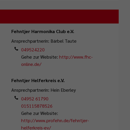
Fehntjer Harmonika Club e.V.
Ansprechpartnerin: Bärbel Taute
049524220
Gehe zur Website:
http://www.fhc-
online.de/
Fehntjer Helferkreis e.V.
Ansprechpartnerin: Hein Eberley
04952 61790
015115878526
Gehe zur Website:
http://www.profehn.de/fehntjer-
helferkreis-ev/