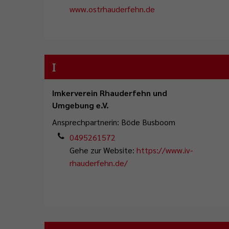
www.ostrhauderfehn.de
I
Imkerverein Rhauderfehn und
Umgebung e.V.
Ansprechpartnerin: Böde Busboom
0495261572
Gehe zur Website:
https://www.iv-
rhauderfehn.de/