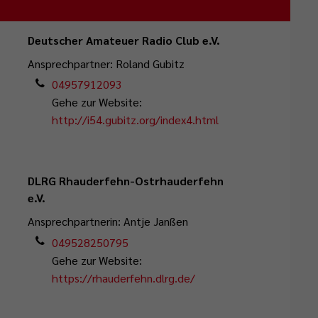
Deutscher Amateuer Radio Club e.V.
Ansprechpartner: Roland Gubitz
04957912093
Gehe zur Website:
http://i54.gubitz.org/index4.html
DLRG Rhauderfehn-Ostrhauderfehn
e.V.
Ansprechpartnerin: Antje Janßen
049528250795
Gehe zur Website:
https://rhauderfehn.dlrg.de/