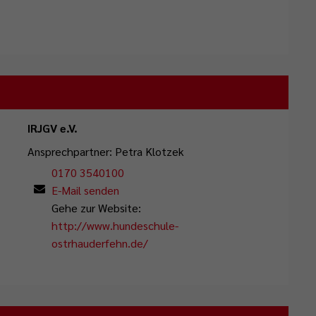
IRJGV e.V.
Ansprechpartner: Petra Klotzek
0170 3540100
E-Mail senden
Gehe zur Website:
http://www.hundeschule-
ostrhauderfehn.de/