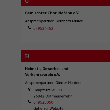
G
Gemischter Chor Idafehn e.V.
Ansprechpartner: Bernhard Müller
049524453
H
Heimat-, Gewerbe- und
Verkehrsverein e.V.
Ansprechpartner: Günter Harders
Hauptstraße 117
26842
Ostrhauderfehn
049528050
Gehe zur Website: