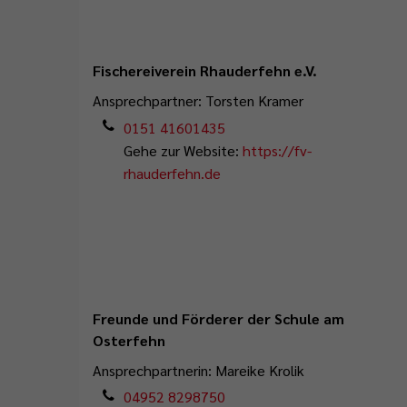
Fischereiverein Rhauderfehn e.V.
Ansprechpartner: Torsten Kramer
0151 41601435
Gehe zur Website:
https://fv-
rhauderfehn.de
Freunde und Förderer der Schule am
Osterfehn
Ansprechpartnerin: Mareike Krolik
04952 8298750