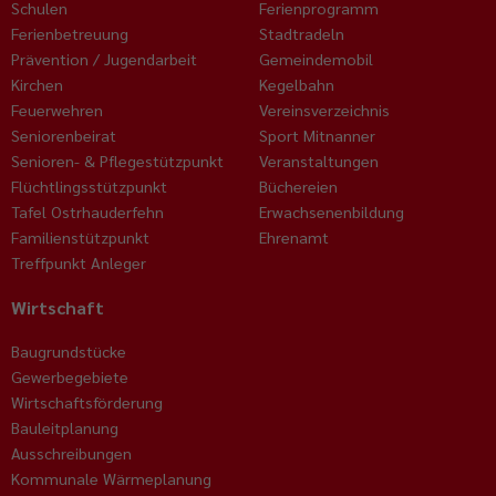
Schulen
Ferienprogramm
Ferienbetreuung
Stadtradeln
Prävention / Jugendarbeit
Gemeindemobil
Kirchen
Kegelbahn
Feuerwehren
Vereinsverzeichnis
Seniorenbeirat
Sport Mitnanner
Senioren- & Pflegestützpunkt
Veranstaltungen
Flüchtlingsstützpunkt
Büchereien
Tafel Ostrhauderfehn
Erwachsenenbildung
Familienstützpunkt
Ehrenamt
Treffpunkt Anleger
Wirtschaft
Baugrundstücke
Gewerbegebiete
Wirtschaftsförderung
Bauleitplanung
Ausschreibungen
Kommunale Wärmeplanung