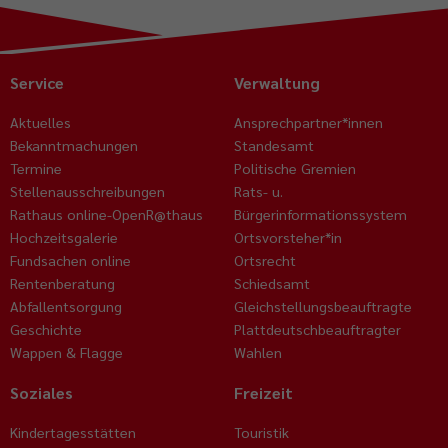
Service
Verwaltung
Aktuelles
Ansprechpartner*innen
Bekanntmachungen
Standesamt
Termine
Politische Gremien
Stellenausschreibungen
Rats- u.
Rathaus online-OpenR@thaus
Bürgerinformationssystem
Hochzeitsgalerie
Ortsvorsteher*in
Fundsachen online
Ortsrecht
Rentenberatung
Schiedsamt
Abfallentsorgung
Gleichstellungsbeauftragte
Geschichte
Plattdeutschbeauftragter
Wappen & Flagge
Wahlen
Soziales
Freizeit
Kindertagesstätten
Touristik